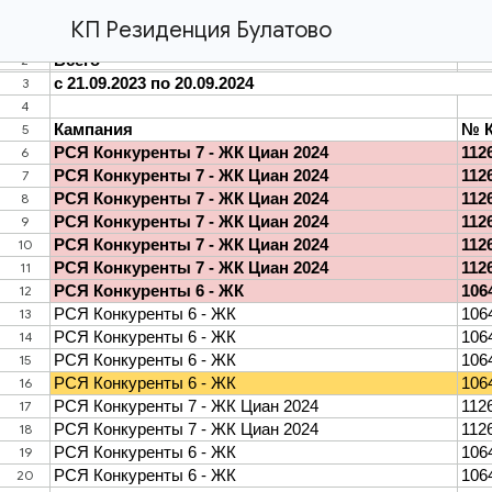
КП Резиденция Булатово