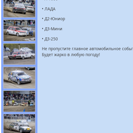
• ЛАДА
• Д2-Юниор
• Д3-Мини
• Д3-250
Не пропустите главное автомобильное событ
Будет жарко в любую погоду!