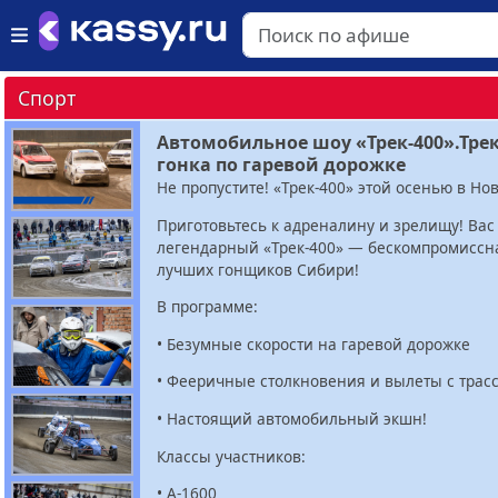
Спорт
Автомобильное шоу «Трек-400».Тре
гонка по гаревой дорожке
Не пропустите! «Трек-400» этой осенью в Но
Приготовьтесь к адреналину и зрелищу! Вас
легендарный «Трек-400» — бескомпромиссн
лучших гонщиков Сибири!
В программе:
• Безумные скорости на гаревой дорожке
• Фееричные столкновения и вылеты с трас
• Настоящий автомобильный экшн!
Классы участников:
• А-1600