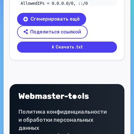
Сгенерировать ещё
Поделиться ссылкой
⬇ Скачать .txt
Политика конфиденциальности
и обработки персональных
данных